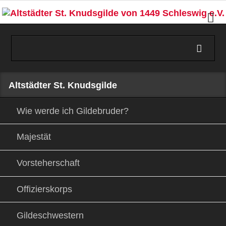
Navigation
Altstädter St. Knudsgilde
überspringen
Wie werde ich Gildebruder?
Majestät
Vorsteherschaft
Offizierskorps
Gildeschwestern