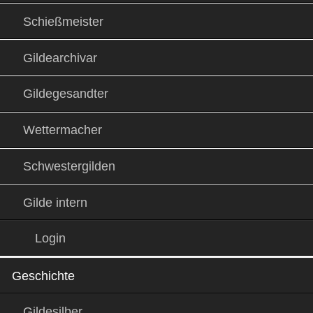
Schießmeister
Gildearchivar
Gildegesandter
Wettermacher
Schwestergilden
Gilde intern
Login
Geschichte
Gildesilber